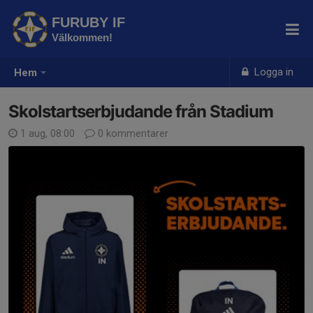
FURUBY IF
Välkommen!
Logga in
Hem
Skolstartserbjudande från Stadium
1 aug, 08:00
0 kommentarer