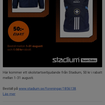
Här kommer ett skolstartserbjudande från Stadium, 50 kr i rabatt
mellan 1-31 augusti.
Beställ på
www.stadium.se/foreningar/1856138
.
Läs mer