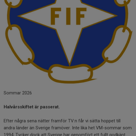
Sommar 2026
Halvårsskiftet är passerat.
Efter några sena nätter framför TV:n får vi sätta hoppet till
andra länder än Sverige framöver. Inte lika het VM-sommar som
1994. Tycker dock att Sverige har genomfört ett fullt godkänt