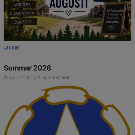
Läs mer
Sommar 2026
3 jul, 14:23
0 kommentarer