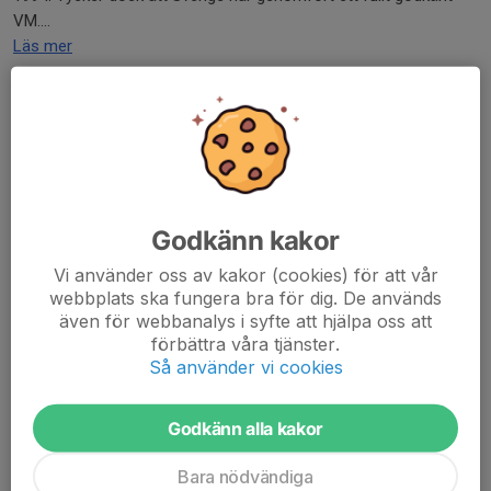
VM....
Läs mer
Ett försök att vinna en tävling
3 maj, 11:03
0 kommentarer
Godkänn kakor
Vi använder oss av kakor (cookies) för att vår
webbplats ska fungera bra för dig. De används
även för webbanalys i syfte att hjälpa oss att
förbättra våra tjänster.
Så använder vi cookies
Godkänn alla kakor
Bara nödvändiga