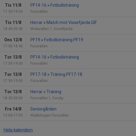
Tis 11/8
PF14-16
»
Fotbollsträning
17:30-19:00
Furuvallen
Tis 11/8
Herrar
»
Match mot Vissefjärda GIF
18:45-20:45
Widavallen 1, Vissefjärda
Ons 12/8
PF19
»
Fotbollsträning PF19
17:30-18:45
Furuvallen
Tor 13/8
PF14-16
»
Fotbollsträning
17:30-19:00
Furuvallen
Tor 13/8
PF17-18
»
Träning PF17-18
17:30-19:00
Furuvallen
Tor 13/8
Herrar
»
Träning
18:30-20:00
Furuvallen 1, Furuby
Fre 14/8
Seniorgården
13:00-17:00
Klubbstugan Furuvallen
Hela kalendern