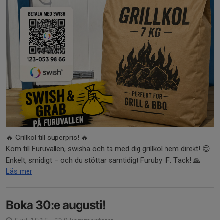
🔥 Grillkol till superpris! 🔥
Kom till Furuvallen, swisha och ta med dig grillkol hem direkt! 😊
Enkelt, smidigt – och du stöttar samtidigt Furuby IF. Tack! 🙏
Läs mer
Boka 30:e augusti!