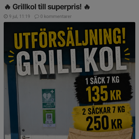
🔥 Grillkol till superpris! 🔥
9 jul, 11:19
0 kommentarer