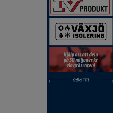
Stöd FIF!