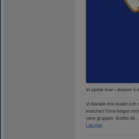
Vi spelar kvar i division 5 
Vi klarade inte kvalet och 
matchen förra helgen mot
vann gruppen. Grattis till...
Läs mer