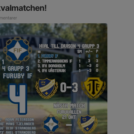
 kvalmatchen!
mentarer