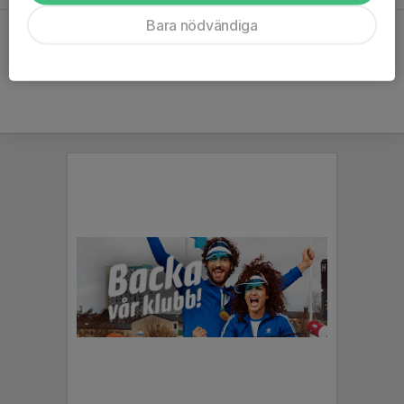
Bara nödvändiga
Hela kalendern