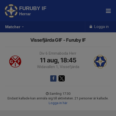
FURUBY IF
Herrar
Logga in
Matcher
Vissefjärda GIF - Furuby IF
Div 6 Emmaboda Herr
11 aug, 18:45
Widavallen 1, Vissefjärda
Samling 17:30
Endast kallade kan anmäla sig till aktiviteten. 21 personer är kallade.
Logga in här