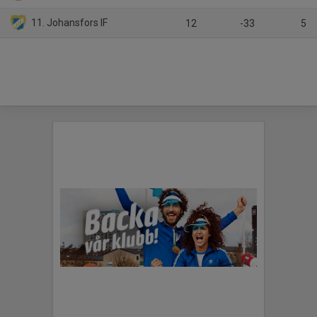
11. Johansfors IF
12
-33
5