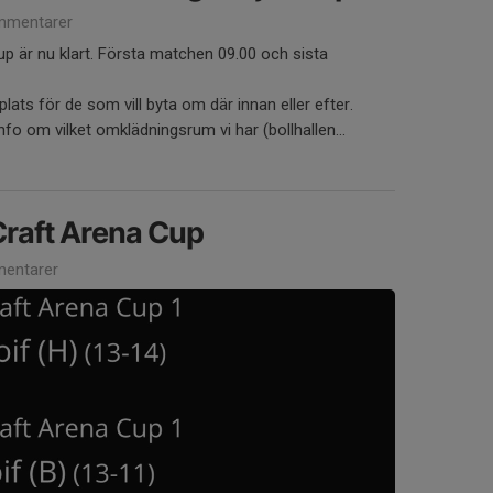
mmentarer
up är nu klart. Första matchen 09.00 och sista
ats för de som vill byta om där innan eller efter.
fo om vilket omklädningsrum vi har (bollhallen...
raft Arena Cup
entarer