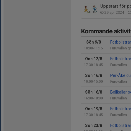
Uppstart för p
29 apr 2024
Kommande aktivit
Sön 9/8
Fotbollsträ
10:00-11:15
Furuvallen g
Ons 12/8
Fotbollsträ
17:30-18:45
Furuvallen
Sön 16/8
Per-Åke cu
10:00-15:00
Furuvallen
Sön 16/8
Bollkallar 
16:00-18:00
Furuvallen
Ons 19/8
Fotbollsträ
17:30-18:45
Furuvallen
Sön 23/8
Fotbollsträ