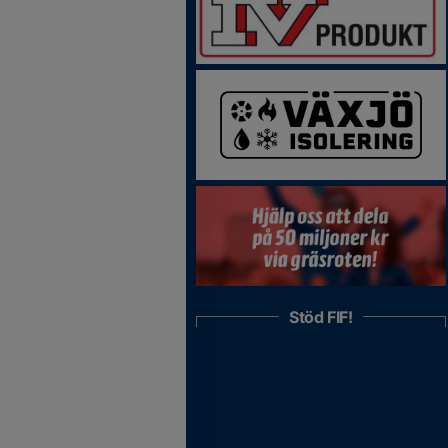
Stöd FIF!