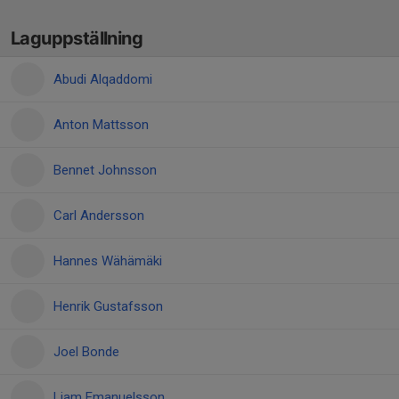
Laguppställning
Abudi Alqaddomi
Anton Mattsson
Bennet Johnsson
Carl Andersson
Hannes Wähämäki
Henrik Gustafsson
Joel Bonde
Liam Emanuelsson