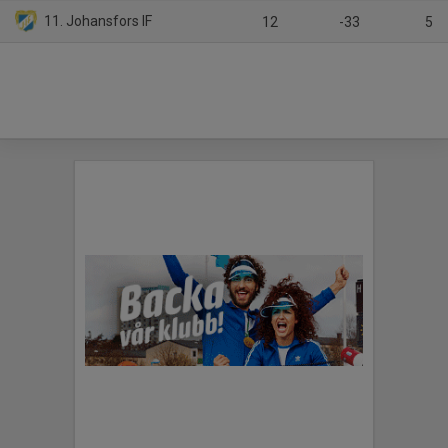
11. Johansfors IF
12
-33
5