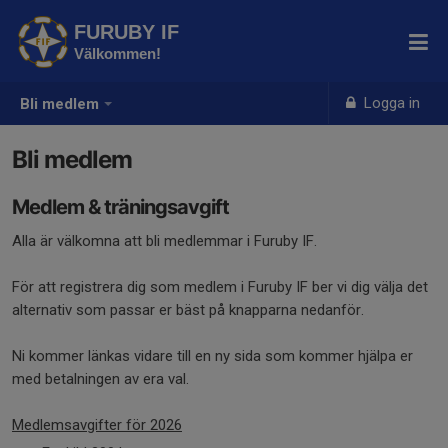
FURUBY IF
Välkommen!
Logga in
Bli medlem
Bli medlem
Medlem & träningsavgift
Alla är välkomna att bli medlemmar i Furuby IF.
För att registrera dig som medlem i Furuby IF ber vi dig välja det
alternativ som passar er bäst på knapparna nedanför.
Ni kommer länkas vidare till en ny sida som kommer hjälpa er
med betalningen av era val.
Medlemsavgifter för 2026