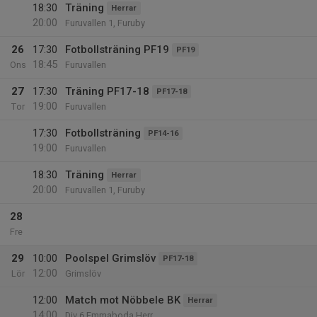
18:30
Träning
Herrar
20:00
Furuvallen 1, Furuby
26
17:30
Fotbollsträning PF19
PF19
18:45
Ons
Furuvallen
27
17:30
Träning PF17-18
PF17-18
19:00
Tor
Furuvallen
17:30
Fotbollsträning
PF14-16
19:00
Furuvallen
18:30
Träning
Herrar
20:00
Furuvallen 1, Furuby
28
Fre
29
10:00
Poolspel Grimslöv
PF17-18
12:00
Lör
Grimslöv
12:00
Match mot Nöbbele BK
Herrar
14:00
Div 6 Emmaboda Herr