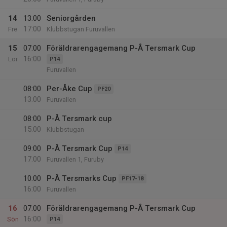
14
13:00
Seniorgården
17:00
Fre
Klubbstugan Furuvallen
15
07:00
Föräldrarengagemang P-Å Tersmark Cup
16:00
Lör
P14
Furuvallen
08:00
Per-Åke Cup
PF20
13:00
Furuvallen
08:00
P-Å Tersmark cup
15:00
Klubbstugan
09:00
P-Å Tersmark Cup
P14
17:00
Furuvallen 1, Furuby
10:00
P-Å Tersmarks Cup
PF17-18
16:00
Furuvallen
16
07:00
Föräldrarengagemang P-Å Tersmark Cup
16:00
Sön
P14