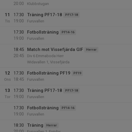
20:00
Klubbstugan
11
17:30
Träning PF17-18
PF17-18
19:00
Tis
Furuvallen
17:30
Fotbollsträning
PF14-16
19:00
Furuvallen
18:45
Match mot Vissefjärda GIF
Herrar
20:45
Div 6 Emmaboda Herr
Widavallen 1, Vissefjärda
12
17:30
Fotbollsträning PF19
PF19
18:45
Ons
Furuvallen
13
17:30
Träning PF17-18
PF17-18
19:00
Tor
Furuvallen
17:30
Fotbollsträning
PF14-16
19:00
Furuvallen
18:30
Träning
Herrar
20:00
Furuvallen 1, Furuby