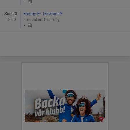
-
Sön 20
Furuby IF - Orrefors IF
12:00
Furuvallen 1, Furuby
-