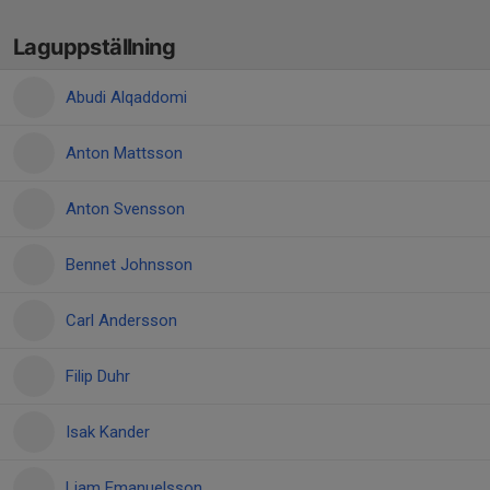
Laguppställning
Abudi Alqaddomi
Anton Mattsson
Anton Svensson
Bennet Johnsson
Carl Andersson
Filip Duhr
Isak Kander
Liam Emanuelsson