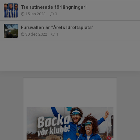
Tre rutinerade förlängningar!
15 jan 2023
0
Furuvallen är ”Årets Idrottsplats”
30 dec 2022
1