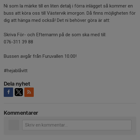
Ni som la märke till en liten detalj i förra inlägget så kommer en
buss att köra oss till Västervik imorgon. Då finns möjligheten för
dig att hänga med också! Det ni behöver göra är att:
Skriva För- och Efternamn på de som ska med till:
076-311 39 88
Bussen avgår från Furuvallen 10.00!
#hejablåvitt
Dela nyhet
Kommentarer