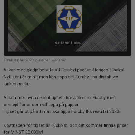
Furubytipset 2023, blir du en vinnare?
Vi kan med glädje berätta att Furubytipset är återigen tillbaka!
Nytt för i år är att man kan tippa sitt FurubyTips digitalt via
länken nedan.
Vi kommer även dela ut tipset i brevlådorna i Furuby med
omnejd för er som vill tippa på papper.
Tipset går ut på att man ska tippa Furuby IFs resultat 2023.
Kostnaden för tipset är 100kr/st. och det kommer finnas priser
för MINST 20.000kr!