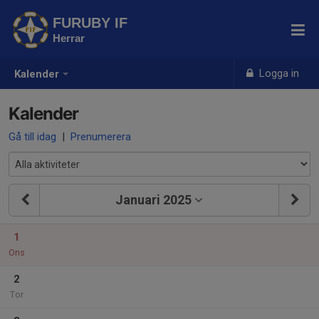
FURUBY IF
Herrar
Logga in
Kalender
Kalender
Gå till idag
|
Prenumerera
Januari 2025
1
Ons
2
Tor