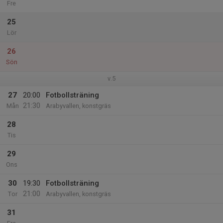
Fre
25
Lör
26
Sön
v.5
27
20:00
Fotbollsträning
21:30
Mån
Arabyvallen, konstgräs
28
Tis
29
Ons
30
19:30
Fotbollsträning
21:00
Tor
Arabyvallen, konstgräs
31