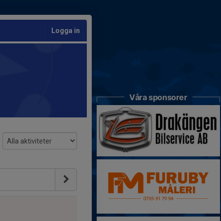
Logga in
Våra sponsorer