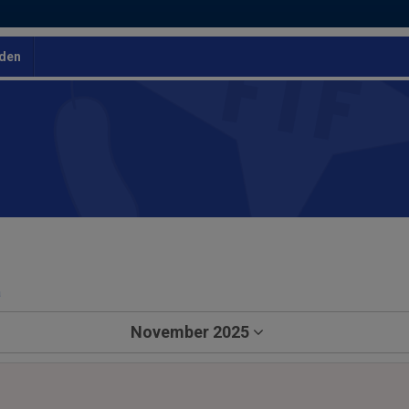
den
a
November 2025