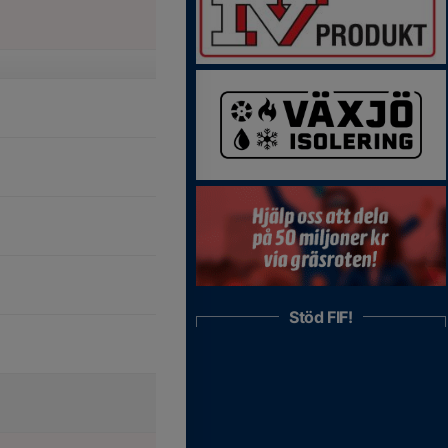
Stöd FIF!