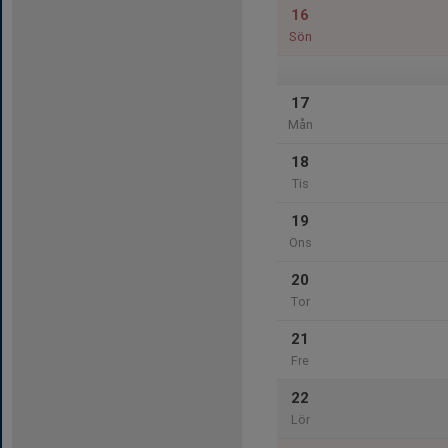
16
Sön
17
Mån
18
Tis
19
Ons
20
Tor
21
Fre
22
Lör