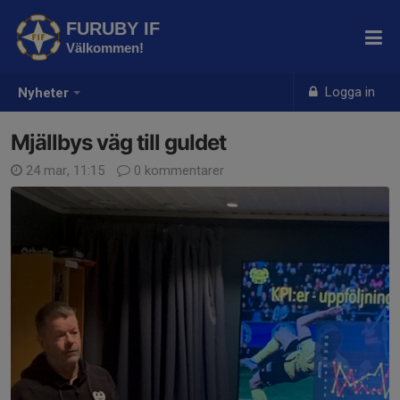
FURUBY IF
Välkommen!
Logga in
Nyheter
Mjällbys väg till guldet
24 mar, 11:15
0 kommentarer