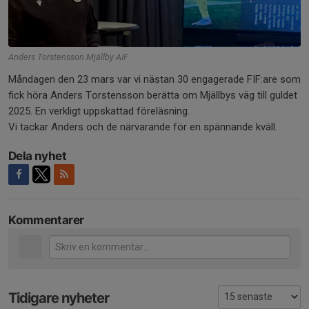
Anders Torstensson Mjällby AIF
Måndagen den 23 mars var vi nästan 30 engagerade FIF:are som
fick höra Anders Torstensson berätta om Mjällbys väg till guldet
2025. En verkligt uppskattad föreläsning.
Vi tackar Anders och de närvarande för en spännande kväll.
Dela nyhet
Kommentarer
Tidigare nyheter