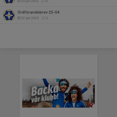
20 jun 2025
0
Ordförandebrev 25-04
22 apr 2025
2