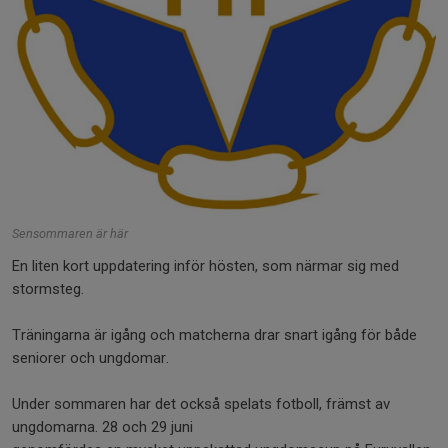
Sensommaren är här
En liten kort uppdatering inför hösten, som närmar sig med
stormsteg.
Träningarna är igång och matcherna drar snart igång för både
seniorer och ungdomar.
Under sommaren har det också spelats fotboll, främst av
ungdomarna. 28 och 29 juni