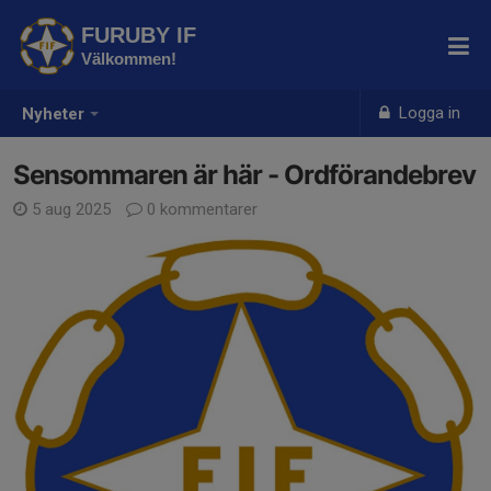
FURUBY IF
Välkommen!
Logga in
Nyheter
Sensommaren är här - Ordförandebrev
5 aug 2025
0 kommentarer