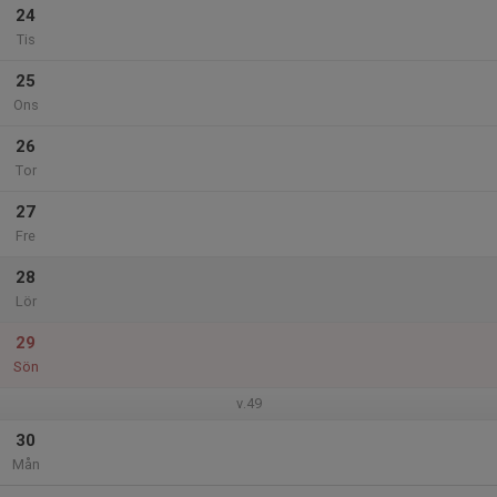
24
Tis
25
Ons
26
Tor
27
Fre
28
Lör
29
Sön
v.49
30
Mån