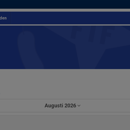
den
a
Augusti 2026