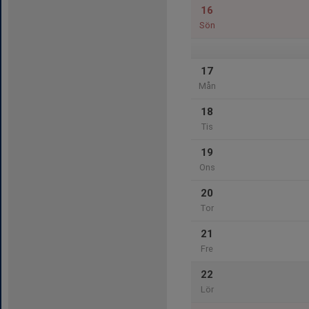
16
Sön
17
Mån
18
Tis
19
Ons
20
Tor
21
Fre
22
Lör