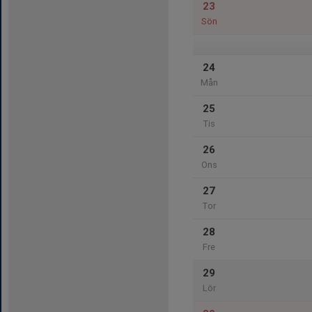
23
Sön
24
Mån
25
Tis
26
Ons
27
Tor
28
Fre
29
Lör