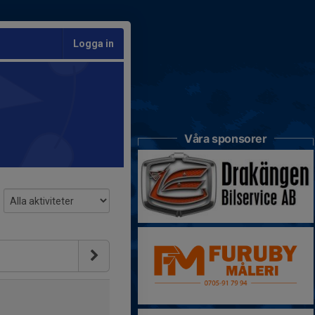
Logga in
Våra sponsorer