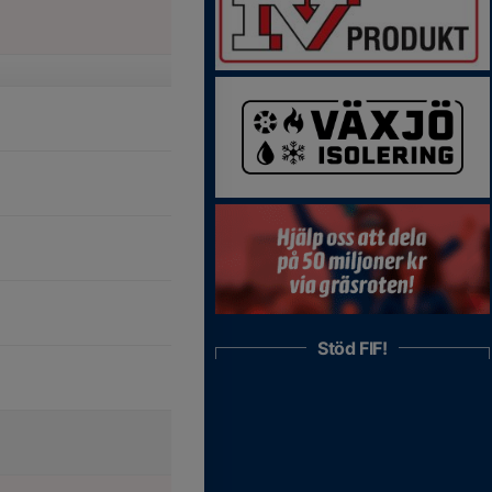
Stöd FIF!