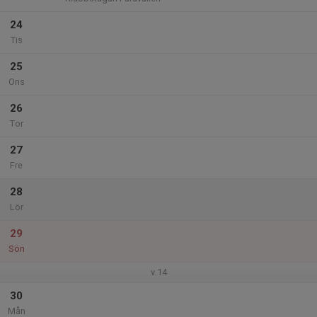
24
Tis
25
Ons
26
Tor
27
Fre
28
Lör
29
Sön
v.14
30
Mån