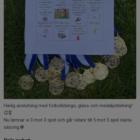
Härlig avslutning med fotbollsbingo, glass och medaljutdelning!
😊🎖️
Nu lämnar vi 3 mot 3 spel och går vidare till 5 mot 5 spel nästa
säsong.⚽️