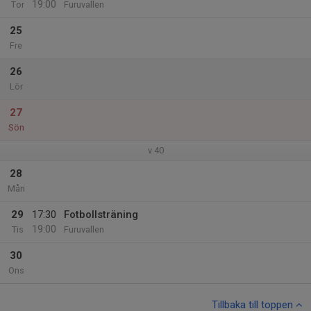
19:00
Tor
Furuvallen
25
Fre
26
Lör
27
Sön
v.40
28
Mån
29
17:30
Fotbollsträning
19:00
Tis
Furuvallen
30
Ons
Tillbaka till toppen