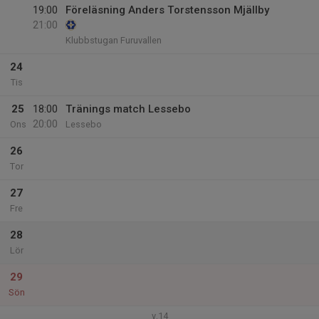
19:00
Föreläsning Anders Torstensson Mjällby
21:00
Klubbstugan Furuvallen
24
Tis
25
18:00
Tränings match Lessebo
20:00
Ons
Lessebo
26
Tor
27
Fre
28
Lör
29
Sön
v.14