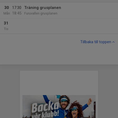
30
17:30
Träning grusplanen
18:45
Mån
Furuvallen grusplanen
31
Tis
Tillbaka till toppen