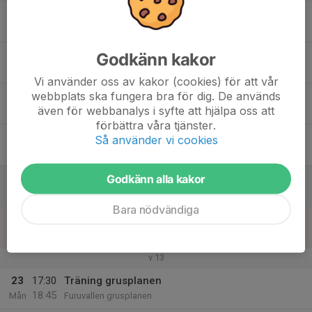
17
Tis
18
17:30
Träning Furuby gymnastiksal
Godkänn kakor
18:45
Ons
Furuby Skola
Vi använder oss av kakor (cookies) för att vår
webbplats ska fungera bra för dig. De används
19
även för webbanalys i syfte att hjälpa oss att
Tor
förbättra våra tjänster.
20
Så använder vi cookies
Fre
Godkänn alla kakor
21
Lör
Bara nödvändiga
22
Sön
v.13
23
17:30
Träning grusplanen
18:45
Mån
Furuvallen grusplanen