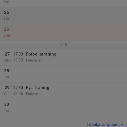
Fre
25
Lör
26
Sön
v.18
27
17:30
Fotbollsträning
19:00
Mån
Furuvallen
28
Tis
29
17:30
Fys Träning
18:45
Ons
Furuvallen
30
Tor
Tillbaka till toppen