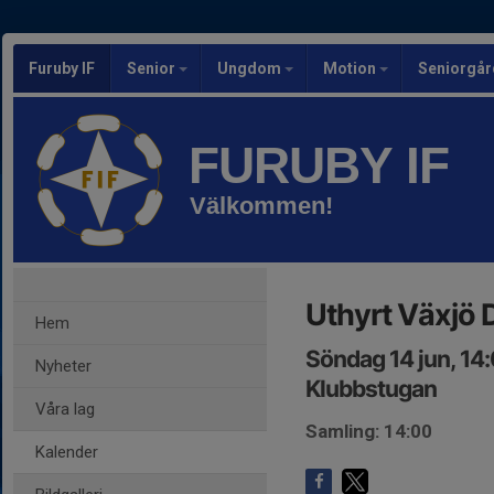
Furuby IF
Senior
Ungdom
Motion
Seniorgår
FURUBY IF
Välkommen!
Uthyrt Växjö 
Hem
Söndag 14 jun, 14
Nyheter
Klubbstugan
Våra lag
Samling: 14:00
Kalender