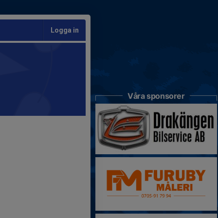
Logga in
Våra sponsorer