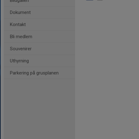
Bildgalleri
Dokument
Kontakt
Bli medlem
Souvenirer
Uthyrning
Parkering på grusplanen