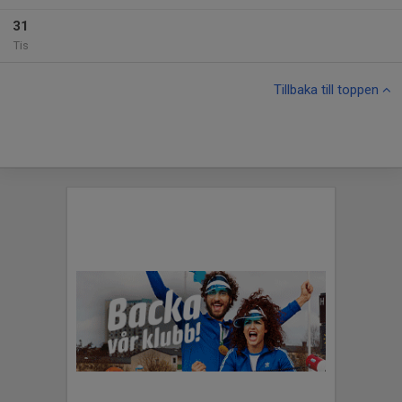
31
Tis
Tillbaka till toppen