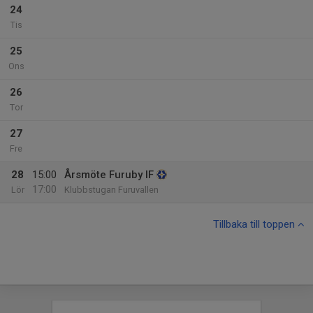
24
Tis
25
Ons
26
Tor
27
Fre
28
15:00
Årsmöte Furuby IF
17:00
Lör
Klubbstugan Furuvallen
Tillbaka till toppen