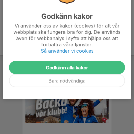
Anmälan är öppen för lagets medlemmar.
Logga in här
Godkänn kakor
Vi använder oss av kakor (cookies) för att vår
webbplats ska fungera bra för dig. De används
även för webbanalys i syfte att hjälpa oss att
förbättra våra tjänster.
Så använder vi cookies
Godkänn alla kakor
Bara nödvändiga