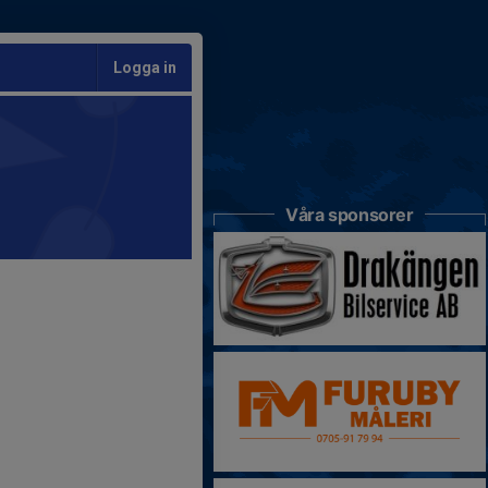
Logga in
Våra sponsorer