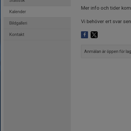
Statistik
Mer info och tider ko
Kalender
Vi behöver ert svar se
Bildgalleri
Kontakt
Anmälan är öppen för l