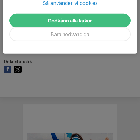
Så använder vi cookies
Godkänn alla kakor
Ingen målvaktsstatistik inlagd
Bara nödvändiga
Dela statistik