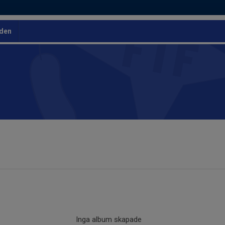
den
Inga album skapade