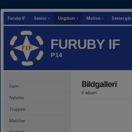
Furuby IF
Senior
Ungdom
Motion
Seniorgår
FURUBY IF
P14
Bildgalleri
Hem
0 album
Nyheter
Truppen
Matcher