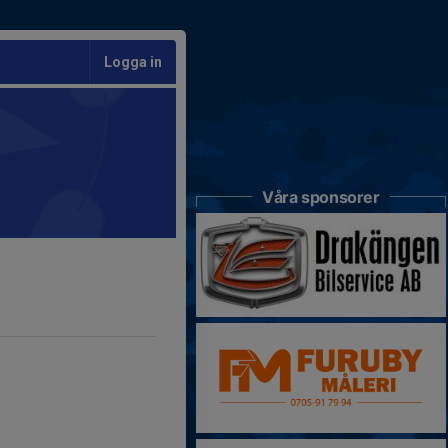
Logga in
Våra sponsorer