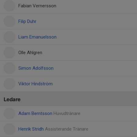
Fabian Vernersson
Filip Duhr
Liam Emanuelsson
Olle Ahlgren
Simon Adolfsson
Viktor Hindström
Ledare
Adam Berntsson
Huvudtränare
Henrik Stridh
Assisterande Tränare