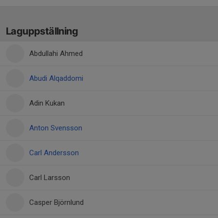
Laguppställning
Abdullahi Ahmed
Abudi Alqaddomi
Adin Kukan
Anton Svensson
Carl Andersson
Carl Larsson
Casper Björnlund