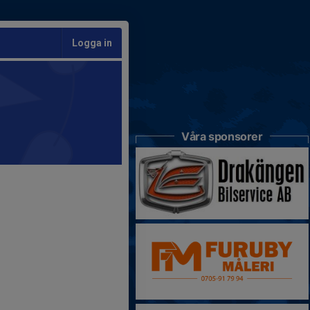
Logga in
Våra sponsorer