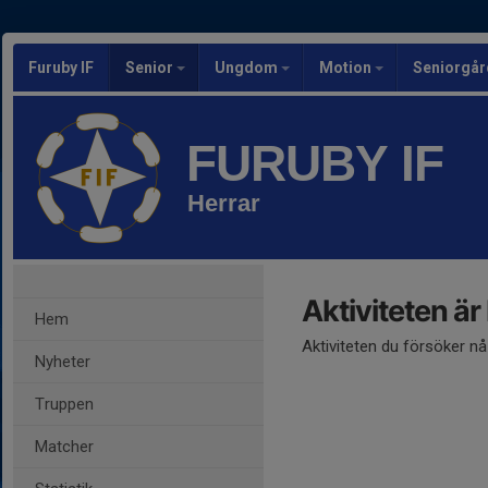
Furuby IF
Senior
Ungdom
Motion
Seniorgår
FURUBY IF
Herrar
Aktiviteten är
Hem
Aktiviteten du försöker n
Nyheter
Truppen
Matcher