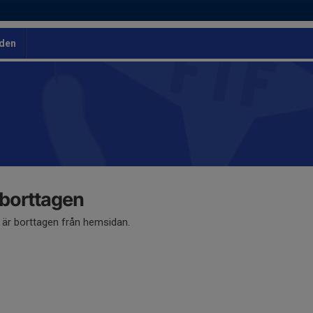
den
 borttagen
å är borttagen från hemsidan.