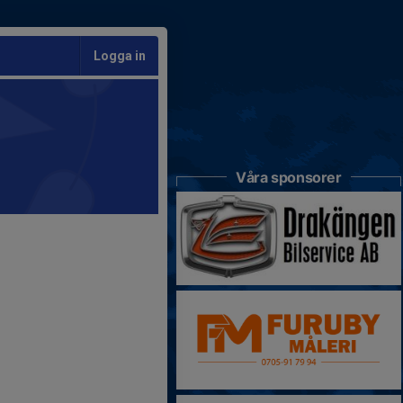
Logga in
Våra sponsorer