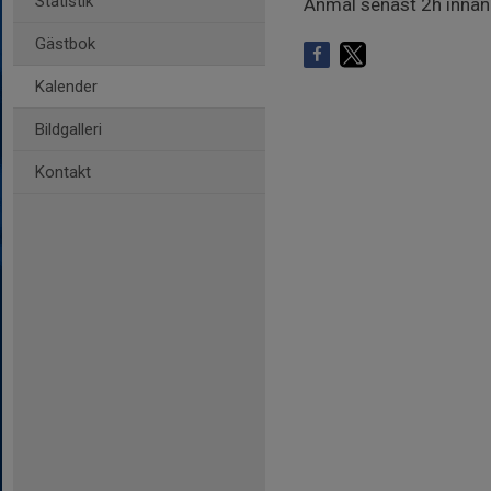
Statistik
Anmäl senast 2h innan
Gästbok
Kalender
Bildgalleri
Kontakt