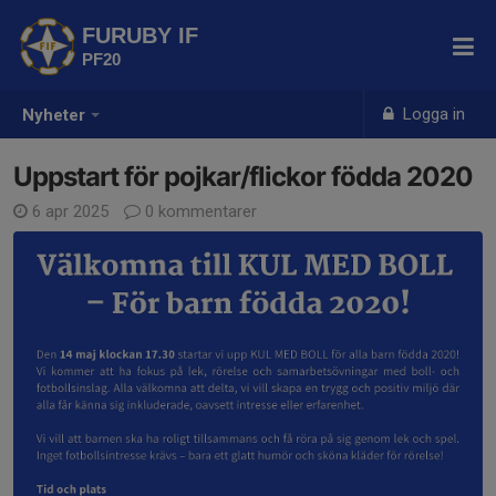
FURUBY IF
PF20
Logga in
Nyheter
Uppstart för pojkar/flickor födda 2020
6 apr 2025
0 kommentarer