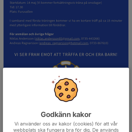
Uppstart för pojkar/flickor födda 2020
Godkänn kakor
14 Maj startar FIF en grupp för barn födda 2020.
Vi använder oss av kakor (cookies) för att vår
webbplats ska fungera bra för dig. De används