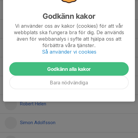
Martin Åberg
Godkänn kakor
Vi använder oss av kakor (cookies) för att vår
Mikael Tersmark
webbplats ska fungera bra för dig. De används
även för webbanalys i syfte att hjälpa oss att
förbättra våra tjänster.
Nicholas Wiberg-Bocek
Så använder vi cookies
Niclas Liljequist
Godkänn alla kakor
Bara nödvändiga
Pär Eriksson
Robert Helen
Simon Adolfsson