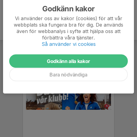
Godkänn kakor
Vi använder oss av kakor (cookies) för att vår
webbplats ska fungera bra för dig. De används
även för webbanalys i syfte att hjälpa oss att
förbättra våra tjänster.
Så använder vi cookies
Godkänn alla kakor
Bara nödvändiga