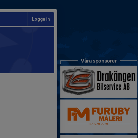
Logga in
Våra sponsorer