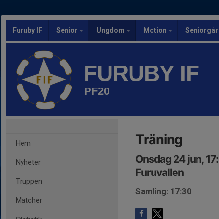
Furuby IF
Senior
Ungdom
Motion
Seniorgår
FURUBY IF
PF20
Träning
Hem
Onsdag 24 jun, 17
Nyheter
Furuvallen
Truppen
Samling: 17:30
Matcher