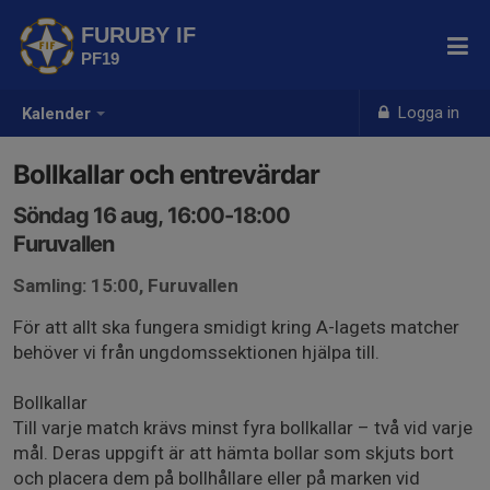
FURUBY IF
PF19
Logga in
Kalender
Bollkallar och entrevärdar
Söndag 16 aug, 16:00-18:00
Furuvallen
Samling: 15:00, Furuvallen
För att allt ska fungera smidigt kring A-lagets matcher
behöver vi från ungdomssektionen hjälpa till.
Bollkallar
Till varje match krävs minst fyra bollkallar – två vid varje
mål. Deras uppgift är att hämta bollar som skjuts bort
och placera dem på bollhållare eller på marken vid