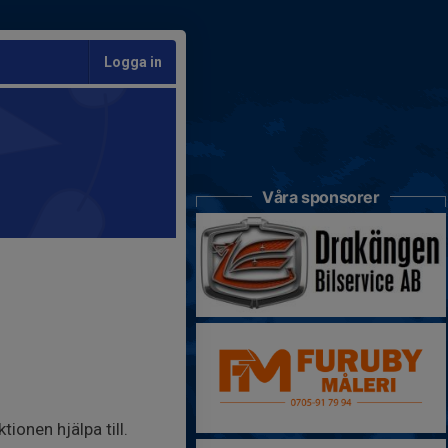
Logga in
Våra sponsorer
ionen hjälpa till.