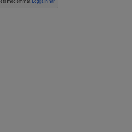
agets medlemmar.
Logga in här