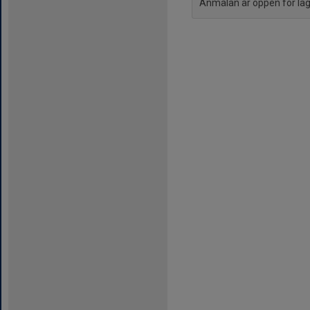
Anmälan är öppen för l