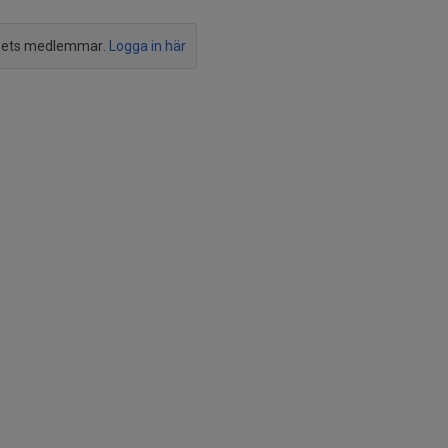
agets medlemmar.
Logga in här