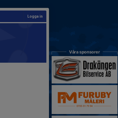
Logga in
Våra sponsorer